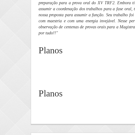
preparação para a prova oral do XV TRF2. Embora tive
assumir a coordenação dos trabalhos para a fase oral,
nossa proposta para assumir a função. Seu trabalho foi
com maestria e com uma energia invejável. Nesse perí
observação de centenas de provas orais para a Magistr
por tudo!!"
Planos
Planos