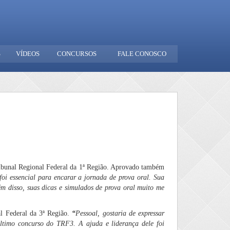
S
VÍDEOS
CONCURSOS
FALE CONOSCO
bunal Regional Federal da 1ª Região. Aprovado também
i essencial para encarar a jornada de prova oral. Sua
lém disso, suas dicas e simulados de prova oral muito me
 Federal da 3ª Região.
“
Pessoal, gostaria de expressar
ltimo concurso do TRF3. A ajuda e liderança dele foi