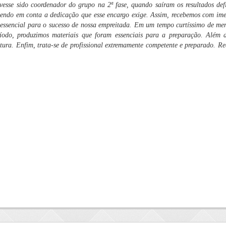
sse sido coordenador do grupo na 2ª fase, quando saíram os resultados defi
 tendo em conta a dedicação que esse encargo exige. Assim, recebemos com ime
 essencial para o sucesso de nossa empreitada. Em um tempo curtíssimo de me
odo, produzimos materiais que foram essenciais para a preparação. Além di
atura. Enfim, trata-se de profissional extremamente competente e preparado. 