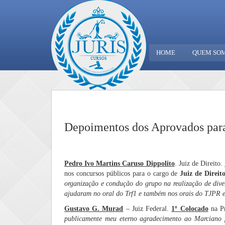
HOME
QUEM SO
Depoimentos dos Aprovados para 
Pedro Ivo Martins Caruso Dippolito
. Juiz de Direito.
nos concursos públicos para o cargo de
Juiz de Direit
organização e condução do grupo na realização de divers
ajudaram no oral do Trf1 e também nos orais do TJPR 
Gustavo G. Murad
– Juiz Federal.
1º Colocado
na Pr
publicamente meu eterno agradecimento ao Marciano p