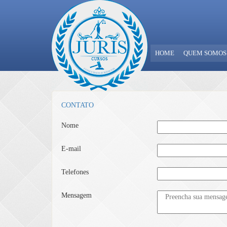
HOME
QUEM SOMOS
CONTATO
Nome
E-mail
Telefones
Mensagem