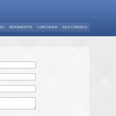
ES
DEPOIMENTOS
CONCURSOS
FALE CONOSCO