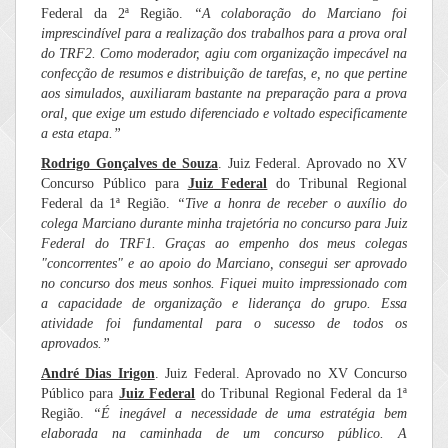
Federal da 2ª Região.
“A colaboração do Marciano foi
imprescindível para a realização dos trabalhos para a prova oral
do TRF2. Como moderador, agiu com organização impecável na
confecção de resumos e distribuição de tarefas, e, no que pertine
aos simulados, auxiliaram bastante na preparação para a prova
oral, que exige um estudo diferenciado e voltado especificamente
a esta etapa.”
Rodrigo Gonçalves de Souza
. Juiz Federal. Aprovado no XV
Concurso Público para
Juiz Federal
do Tribunal Regional
Federal da 1ª Região.
“Tive a honra de receber o auxílio do
colega Marciano durante minha trajetória no concurso para Juiz
Federal do TRF1. Graças ao empenho dos meus colegas
"concorrentes" e ao apoio do Marciano, consegui ser aprovado
no concurso dos meus sonhos. Fiquei muito impressionado com
a capacidade de organização e liderança do grupo. Essa
atividade foi fundamental para o sucesso de todos os
aprovados.”
André Dias Irigon
. Juiz Federal. Aprovado no XV Concurso
Público para
Juiz Federal
do Tribunal Regional Federal da 1ª
Região.
“É inegável a necessidade de uma estratégia bem
elaborada na caminhada de um concurso público. A