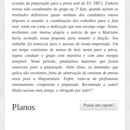
ocasião da preparação para a prova oral do XV TRF2. Embora
tivesse sido coordenador do grupo na 2ª fase, quando saíram os
resultados definitivos quase nenhum dos candidatos estava
disposto a assumir a coordenação dos trabalhos para a fase
oral, tendo em conta a dedicação que esse encargo exige. Assim,
recebemos com imensa alegria a notícia de que o Marciano
havia aceitado nossa proposta para assumir a função. Seu
trabalho foi essencial para o sucesso de nossa empreitada. Em
um tempo curtíssimo de menos de dois meses para a prova,
logrou conduzir o grupo com maestria e com uma energia
invejável. Nesse período, produzimos materiais que foram
essenciais para a preparação. Além disso, os simulados que
aplica são excelentes, fruto de observação de centenas de provas
orais para a Magistratura. Enfim, trata-se de profissional
extremamente competente e preparado. Recomendo a todos!
Muito sucesso meu amigo, e obrigado por tudo!!"
Planos
Possui um cupom?