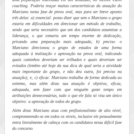
coaching. Poderia traçar muitas características da atuação do
Marciano nesta fase de prova oral, mas para ser breve aponto
três delas: a) essencial: posso dizer que sem o Marciano o grupo
estaria em dificuldades em direcionar um método de trabalho,
sendo que seria necessário que um dos candidatos assumisse a
liderança, o que tomaria um tempo enorme de dedicação,
privando uma preparação mais adequada; b) preciso: o
Marciano direcionou o grupo de estudos de uma forma
adequada à realização e aprovação na prova oral, indicando
quais caminhos deveriam ser trilhados e quais deveriam ser
evitados (lembro até hoje da sua dica de qual seria a atividade
mais importante do grupo, e não deu outra, foi preciso na
atuação); e, c) eficaz: Marciano trabalha de forma dedicada ao
extremo, mas além disso sua atuação é objetiva, eficaz,
adequada, sem fazer com que ninguém gaste tempo em
atribuições desnecessárias, tudo o que ele fala só visa um único
objetivo: a aprovação de todos do grupo.
Além disso Marciano atua com profissionalismo de alto nível,
comprometendo-se em todos os níveis, inclusive ele pessoalmente
entra literalmente de cabeça com os candidatos nessa difícil fase
do concurso.