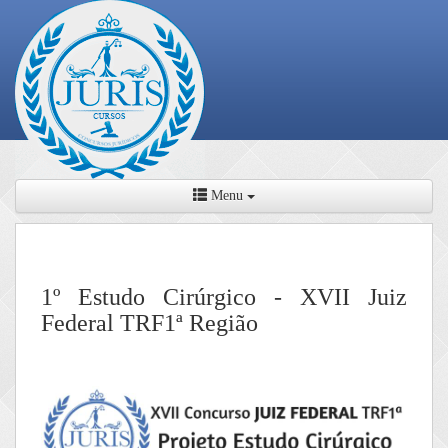
Menu
1º Estudo Cirúrgico - XVII Juiz
Federal TRF1ª Região