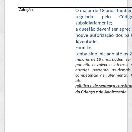
Adoção.
O maior de 18 anos também 
regulada pelo Cód
subsidiariamente;
a questão deverá ser apreci
houve autorização dos pais
Juventude;
Família;
tenha sido iniciado até os
maiores de 18 anos podem ser 
por não envolver o interesse 
erradas, portanto, as demai
competência de julgamento. Ta
ato.
público e de sentença constitu
da Criança e do Adolescente.