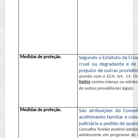
Medidas de proteção.
Segundo o Estatuto da Crian
cruel ou degradante e de
prejuízo de outras providên
acordo com
o ECA
: Art. 13: O
tratos
contra criança ou adole
de outras providências legais.
Medidas de proteção.
São atribuições
do Conselh
acolhimento familiar e colo
judiciária a pedido de quem
Conselho Tutelar poderá adotar
adolescente em programa de aco