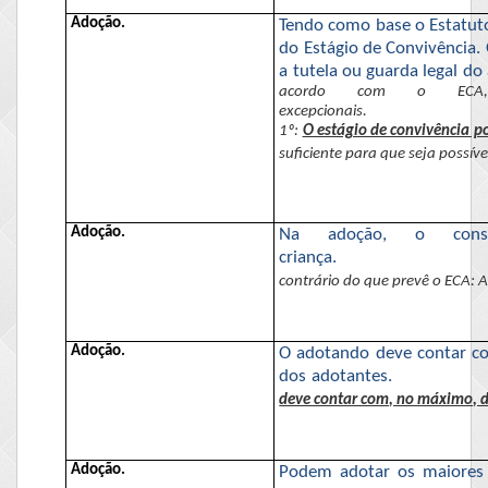
Adoção.
Tendo como base o Estatuto
do Estágio de Convivência.
a tutela ou guarda legal do
acordo com
o ECA
excepcionais.
1º:
O estágio de convivência p
suficiente para que seja possíve
Adoção.
Na adoção, o cons
criança.
contrário do que prevê
o ECA
: 
Adoção.
O adotando deve contar com
dos adotantes.
deve contar com, no máximo, de
Adoção.
Podem adotar os maiores 