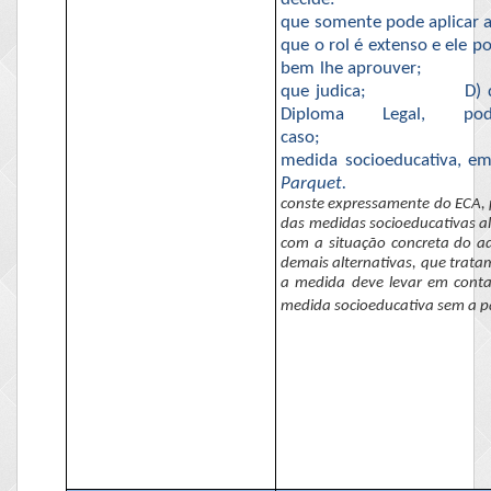
que somente pode aplicar a
que o rol é extenso e ele p
bem lhe aprouver;
que
judica
;
D) 
Diploma Legal, po
caso;
medida socioeducativa, em
Parquet.
conste expressamente
do ECA
,
das medidas socioeducativas al
com a situação concreta do ad
demais alternativas, que trata
a medida deve levar em conta 
medida socioeducativa sem a par