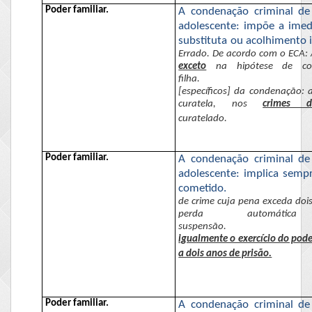
Poder familiar.
A condenação criminal de
adolescente: impõe a imedi
substituta ou acolhimento i
Errado. De acordo com
o ECA
:
exceto
na hipótese de c
filha.
[específicos] da condenação: 
curatela, nos
crimes d
curatelado.
Poder familiar.
A condenação criminal de
adolescente: implica semp
cometido.
de crime cuja pena exceda doi
perda automá
suspensão.
igualmente o exercício do pode
a dois anos de prisão.
Poder familiar.
A condenação criminal de