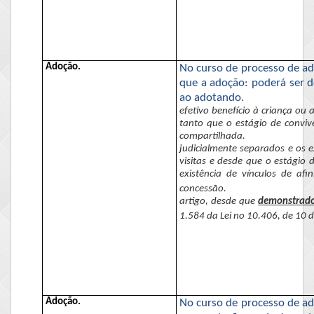
Adoção.
No curso de processo de ado
que a adoção: poderá ser d
ao adotando.
efetivo benefício à criança ou
tanto que o estágio de conviv
compartilhada.
judicialmente separados e os
e
visitas e desde que o estágio
existência de vínculos de af
concessão.
artigo, desde que
demonstrado
1.584 da Lei no 10.406, de 10 de
Adoção.
No curso de processo de ado