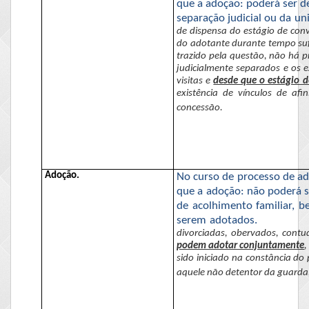
que a adoção: poderá ser de
separação judicial ou da uni
de dispensa do estágio de
conv
do adotante durante tempo sufic
trazido pela questão, não há pr
judicialmente separados e os
e
visitas e
desde que o estágio d
existência de vínculos de af
concessão.
Adoção.
No curso de processo de ado
que a adoção: não poderá 
de acolhimento familiar,
be
serem adotados.
divorciadas,
obervados
, contu
podem adotar conjuntamente
,
sido iniciado na constância do
aquele não detentor da guarda,