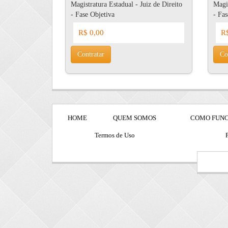
Magistratura Estadual - Juiz de Direito
Magis
- Fase Objetiva
- Fas
R$ 0,00
R$
Contratar
Co
HOME
QUEM SOMOS
COMO FUN
Termos de Uso
P