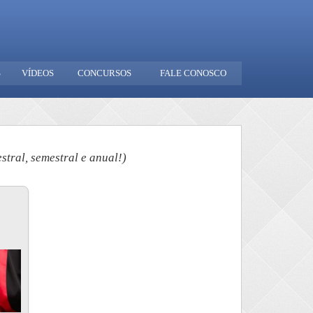
S
VÍDEOS
CONCURSOS
FALE CONOSCO
tral, semestral e anual!)