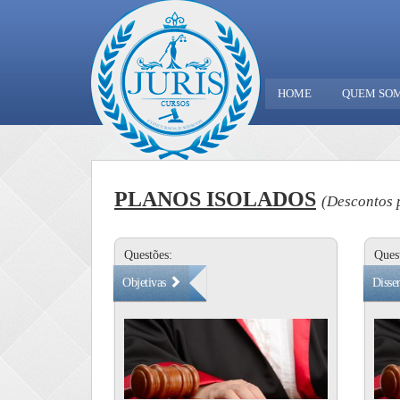
HOME
QUEM SO
PLANOS ISOLADOS
(Descontos p
Questões:
Ques
Objetivas
Disser