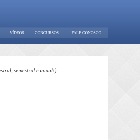
S
VÍDEOS
CONCURSOS
FALE CONOSCO
tral, semestral e anual!)