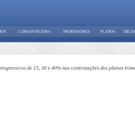
MOS
COMO FUNCIONA
PROFESSORES
PLANOS
DICA
rogressivos de 15, 30 e 40% nas contratações dos planos trimes