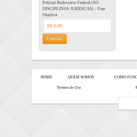
Policial Rodoviário Federal (SÓ
DISCIPLINAS JURÍDICAS) - Fase
Objetiva
R$ 0,00
Contratar
HOME
QUEM SOMOS
COMO FUN
Termos de Uso
P