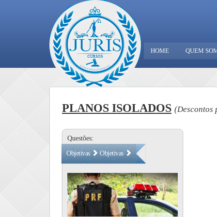
HOME
QUEM SO
PLANOS ISOLADOS
(Descontos p
Questões:
Objetivas
Objetivas