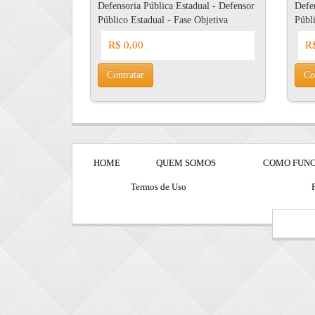
Defensoria Pública Estadual - Defensor
Defen
Público Estadual - Fase Objetiva
Públi
R$ 0,00
R$
Contratar
Co
HOME
QUEM SOMOS
COMO FUN
Termos de Uso
P