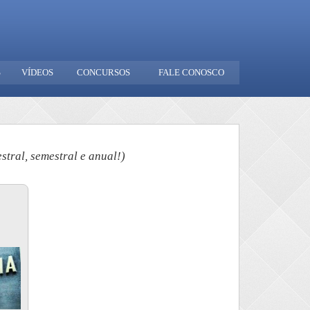
S
VÍDEOS
CONCURSOS
FALE CONOSCO
tral, semestral e anual!)