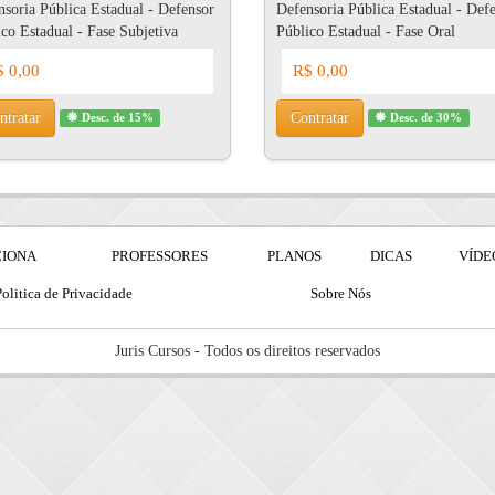
soria Pública Estadual - Defensor
Defensoria Pública Estadual - Def
co Estadual - Fase Subjetiva
Público Estadual - Fase Oral
 0,00
R$ 0,00
ntratar
Contratar
Desc. de 15%
Desc. de 30%
CIONA
PROFESSORES
PLANOS
DICAS
VÍDE
olitica de Privacidade
Sobre Nós
Juris Cursos - Todos os direitos reservados