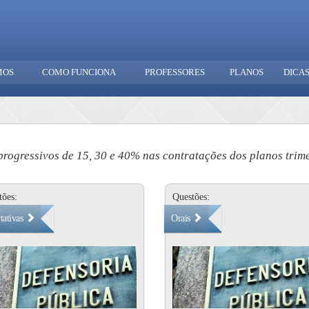
MOS
COMO FUNCIONA
PROFESSORES
PLANOS
DICA
rogressivos de 15, 30 e 40% nas contratações dos planos trimes
tões:
Questões:
tativas
Orais