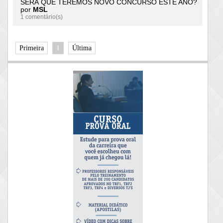
SERÁ QUE TEREMOS NOVO CONCURSO ESTE ANO?
por
MSL
1 comentário(s)
Primeira
1
Última